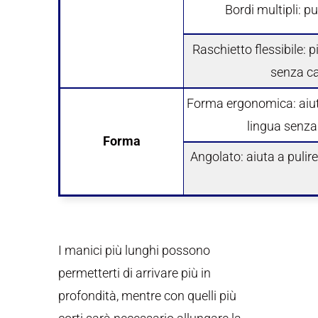
Bordi multipli: p
Raschietto flessibile: p
senza cau
Forma ergonomica: aiuta
lingua senza 
Forma
Angolato: aiuta a pulire
I manici più lunghi possono
permetterti di arrivare più in
profondità, mentre con quelli più