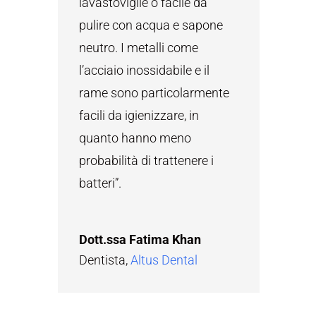
lavastoviglie o facile da
pulire con acqua e sapone
neutro. I metalli come
l’acciaio inossidabile e il
rame sono particolarmente
facili da igienizzare, in
quanto hanno meno
probabilità di trattenere i
batteri”.
Dott.ssa Fatima Khan
Dentista
,
Altus Dental