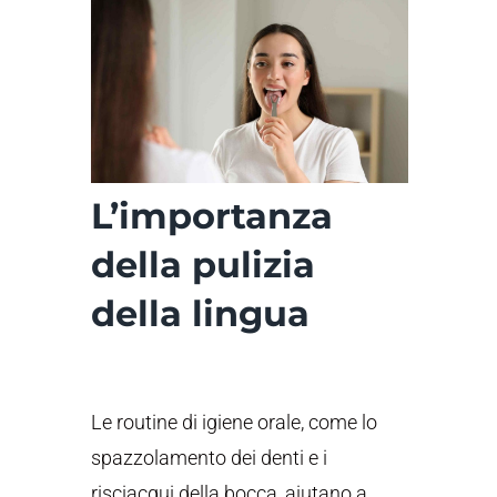
L’importanza
della pulizia
della lingua
Le routine di igiene orale, come lo
spazzolamento dei denti e i
risciacqui della bocca, aiutano a