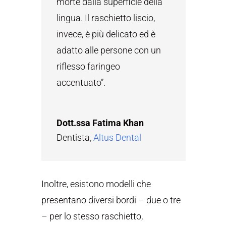
morte dalla superficie della
lingua. Il raschietto liscio,
invece, è più delicato ed è
adatto alle persone con un
riflesso faringeo
accentuato”.
Dott.ssa Fatima Khan
Dentista
,
Altus Dental
Inoltre, esistono modelli che
presentano diversi bordi – due o tre
– per lo stesso raschietto,